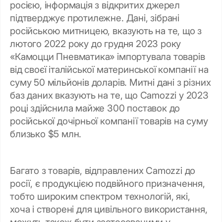
росією, інформація з відкритих джерел
підтверджує протилежне. Дані, зібрані
російською митницею, вказують на те, що з
лютого 2022 року до грудня 2023 року
«Камоцци Пневматика» імпортувала товарів
від своєї італійської материнської компанії на
суму 50 мільйонів доларів. Митні дані з різних
баз даних вказують на те, що Camozzi у 2023
році здійснила майже 300 поставок до
російської дочірньої компанії товарів на суму
близько $5 млн.
Багато з товарів, відправлених Camozzi до
росії, є продукцією подвійного призначення,
тобто широким спектром технологій, які,
хоча і створені для цивільного використання,
можуть також бути застосованими у