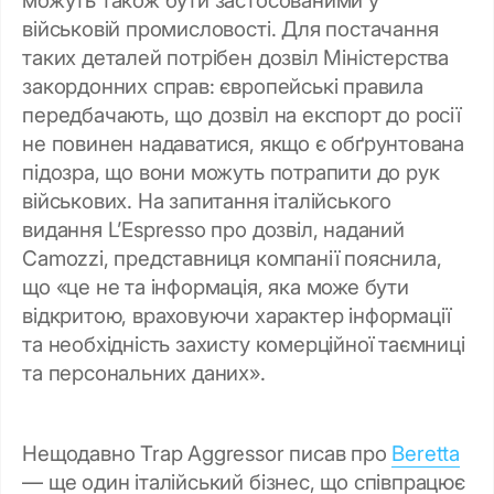
військовій промисловості. Для постачання
таких деталей потрібен дозвіл Міністерства
закордонних справ: європейські правила
передбачають, що дозвіл на експорт до росії
не повинен надаватися, якщо є обґрунтована
підозра, що вони можуть потрапити до рук
військових. На запитання італійського
видання L’Espresso про дозвіл, наданий
Camozzi, представниця компанії пояснила,
що «це не та інформація, яка може бути
відкритою, враховуючи характер інформації
та необхідність захисту комерційної таємниці
та персональних даних».
Нещодавно Trap Aggressor писав про
Beretta
— ще один італійський бізнес, що співпрацює