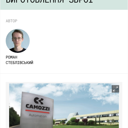
АВТОР
РОМАН
СТЕБЛІВСЬКИЙ