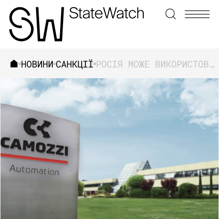
НОВИНИ
САНКЦІЇ
РОСІЯ МОЖЕ ВИКОРИСТОВУВАТИ ПІДСАНКЦІЙНІ КОМПОНЕНТИ ІТАЛІЙСЬКОГО ВИРОБНИЦТВА ДЛЯ ВИГОТОВЛЕННЯ ЗБРОЇ
ЗНАЙТИ