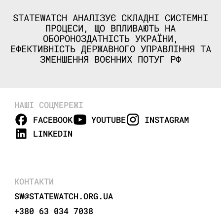
STATEWATCH АНАЛІЗУЄ СКЛАДНІ СИСТЕМНІ
ПРОЦЕСИ, ЩО ВПЛИВАЮТЬ НА
ОБОРОНОЗДАТНІСТЬ УКРАЇНИ,
ЕФЕКТИВНІСТЬ ДЕРЖАВНОГО УПРАВЛІННЯ ТА
ЗМЕНШЕННЯ ВОЄННИХ ПОТУГ РФ
НАШІ СОЦМЕРЕЖІ
FACEBOOK
YOUTUBE
INSTAGRAM
LINKEDIN
КОНТАКТИ
SW@STATEWATCH.ORG.UA
+380 63 034 7038