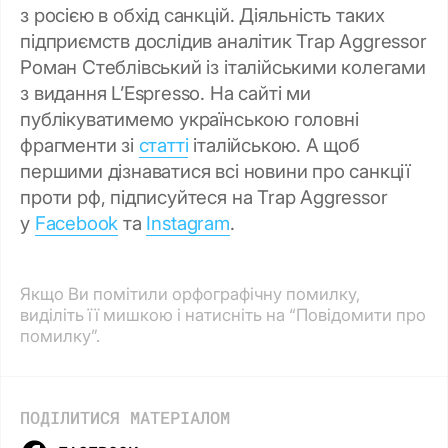
з росією в обхід санкцій. Діяльність таких
підприємств дослідив аналітик Trap Aggressor
Роман Стеблівський із італійськими колегами
з видання L’Espresso. На сайті ми
публікуватимемо українською головні
фрагменти зі
статті
італійською. А щоб
першими дізнаватися всі новини про санкції
проти рф, підписуйтеся на Trap Aggressor
у
Facebook
та
Instagram
.
Якщо Ви помітили орфографічну помилку,
виділіть її мишкою і натисніть на “Повідомити про
помилку”.
ПОДІЛИТИСЯ МАТЕРІАЛОМ