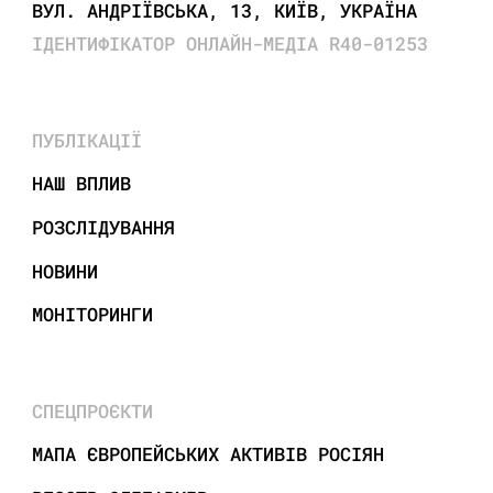
ВУЛ. АНДРІЇВСЬКА, 13, КИЇВ, УКРАЇНА
ІДЕНТИФІКАТОР ОНЛАЙН-МЕДІА R40-01253
ПУБЛІКАЦІЇ
НАШ ВПЛИВ
РОЗСЛІДУВАННЯ
НОВИНИ
МОНІТОРИНГИ
СПЕЦПРОЄКТИ
МАПА ЄВРОПЕЙСЬКИХ АКТИВІВ РОСІЯН