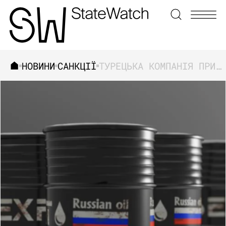
НОВИНИ
САНКЦІЇ
ТУРЕЦЬКА КОМПАНІЯ ПРИХОВУВАЛА НЕЗАКОННІ ПЕРЕВЕЗЕННЯ РОСІЙСЬКОЇ НАФТИ
ЗНАЙТИ