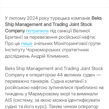
У лютому 2024 року турецька компанія
Beks
Ship Management and Trading Joint Stock
Company
потрапила
під санкції Великої
Британії за перевезення російської нафти.
Про це
пише
очільник Моніторингової групи
Інституту Чорноморських стратегічних
досліджень Андрій Клименко.
Beks Ship Management and Trading Joint Stock
Company є оператором 44 великих суден —
переважно танкерів. Судна компанії з
російською нафтою зупинялися приблизно на
тиждень у Мармуровому морі та вимикали
AIS (систему, за якою можна ідентифікувати
судно та його курс). Таким чином оператор