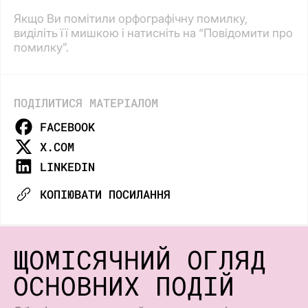
Якщо Ви помітили орфографічну помилку,
виділіть її мишкою і натисніть на “Повідомити про
помилку”.
ПОДІЛИТИСЯ МАТЕРІАЛОМ
FACEBOOK
X.COM
LINKEDIN
КОПІЮВАТИ ПОСИЛАННЯ
ЩОМІСЯЧНИЙ ОГЛЯД
ОСНОВНИХ ПОДІЙ