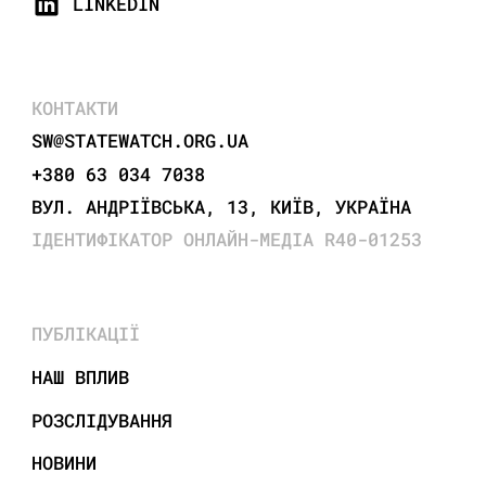
LINKEDIN
КОНТАКТИ
SW@STATEWATCH.ORG.UA
+380 63 034 7038
ВУЛ. АНДРІЇВСЬКА, 13, КИЇВ, УКРАЇНА
ІДЕНТИФІКАТОР ОНЛАЙН-МЕДІА R40-01253
ПУБЛІКАЦІЇ
НАШ ВПЛИВ
РОЗСЛІДУВАННЯ
НОВИНИ