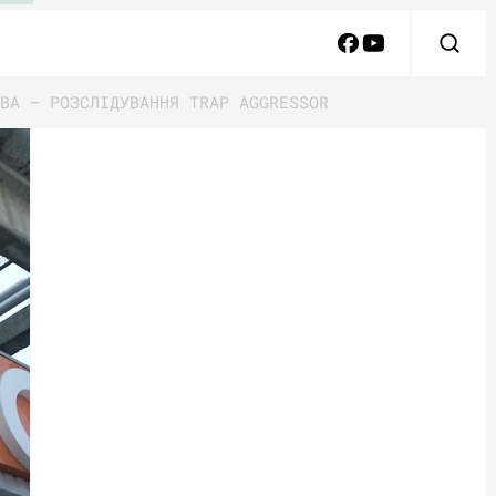
ВА – РОЗСЛІДУВАННЯ TRAP AGGRESSOR