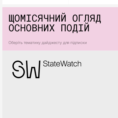
ЩОМІСЯЧНИЙ ОГЛЯД
ОСНОВНИХ ПОДІЙ
Оберіть тематику дайджесту для підписки