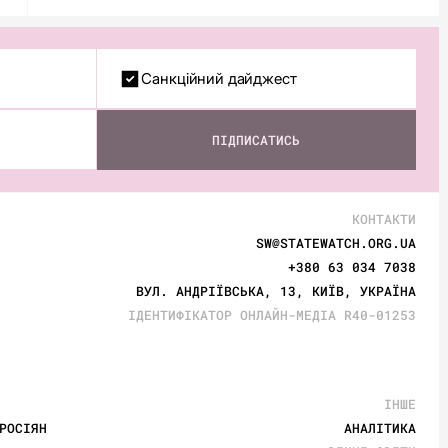
Санкційний дайджест
ПІДПИСАТИСЬ
КОНТАКТИ
SW@STATEWATCH.ORG.UA
+380 63 034 7038
ВУЛ. АНДРІЇВСЬКА, 13, КИЇВ, УКРАЇНА
ІДЕНТИФІКАТОР ОНЛАЙН-МЕДІА R40-01253
ІНШЕ
РОСІЯН
АНАЛІТИКА