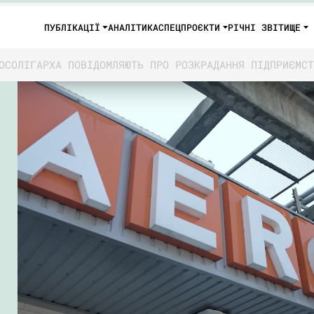
ПУБЛІКАЦІЇ
АНАЛІТИКА
СПЕЦПРОЄКТИ
РІЧНІ ЗВІТИ
ЩЕ
ОСОЛІГАРХА ПОВІДОМЛЯЮТЬ ПРО РОЗКРАДАННЯ ПІДПРИЄМСТ