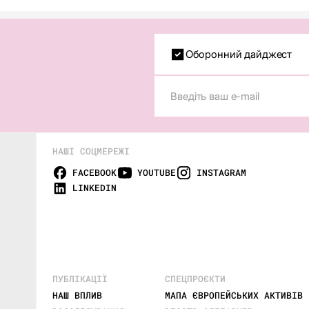
Оборонний дайджест
НАШІ СОЦМЕРЕЖІ
FACEBOOK
YOUTUBE
INSTAGRAM
LINKEDIN
ПУБЛІКАЦІЇ
СПЕЦПРОЄКТИ
НАШ ВПЛИВ
МАПА ЄВРОПЕЙСЬКИХ АКТИВІВ 