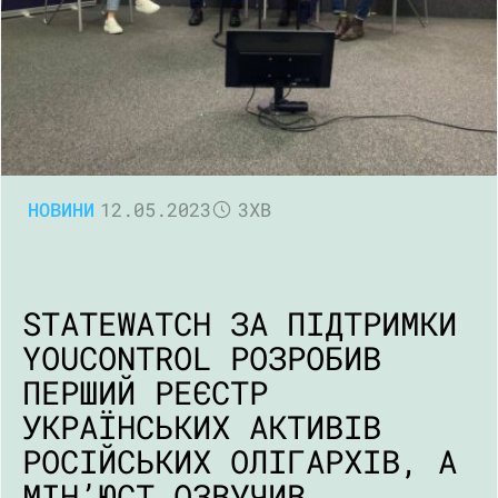
НОВИНИ
12.05.2023
3ХВ
STATEWATCH ЗА ПІДТРИМКИ
YOUCONTROL РОЗРОБИВ
ПЕРШИЙ РЕЄСТР
УКРАЇНСЬКИХ АКТИВІВ
РОСІЙСЬКИХ ОЛІГАРХІВ, А
МІН’ЮСТ ОЗВУЧИВ