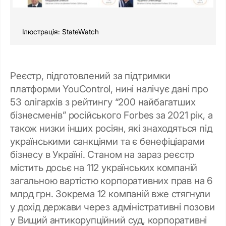
Ілюстрація: StateWatch
Реєстр, підготовлений за підтримки
платформи YouControl, нині налічує дані про
53 олігархів з рейтингу “200 найбагатших
бізнесменів” російського Forbes за 2021 рік, а
також низки інших росіян, які знаходяться під
українськими санкціями та є бенефіціарами
бізнесу в Україні. Станом на зараз реєстр
містить досьє на 112 українських компаній
загальною вартістю корпоративних прав на 6
млрд грн. Зокрема 12 компаній вже стягнули
у дохід держави через адміністративні позови
у Вищий антикорупційний суд, корпоративні