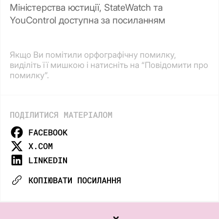
Міністерства юстиції, StateWatch та
YouControl доступна за посиланням
Якщо Ви помітили орфографічну помилку,
виділіть її мишкою і натисніть на “Повідомити про
помилку”.
ПОДІЛИТИСЯ МАТЕРІАЛОМ
FACEBOOK
X.COM
LINKEDIN
КОПІЮВАТИ ПОСИЛАННЯ