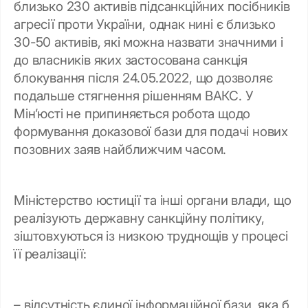
близько 230 активів підсанкційних посібників
агресії проти України, однак нині є близько
30-50 активів, які можна назвати значними і
до власників яких застосована санкція
блокування після 24.05.2022, що дозволяє
подальше стягнення рішенням ВАКС. У
Мін’юсті не припиняється робота щодо
формування доказової бази для подачі нових
позовних заяв найближчим часом.
Міністерство юстиції та інші органи влади, що
реалізують державну санкційну політику,
зіштовхуються із низкою труднощів у процесі
її реалізації:
– відсутність єдиної інформаційної бази, яка б