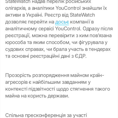
StateWatch надав перелік російських
олігархів, а аналітики YouControl знайшли їх
активи в Україні.
Реєстр від StateWatch
дозволяє перейти на
досьє
компанії в
аналітичному сервісі YouControl. Одразу після
реєстрації, можна перевірити з ким пов’язана
юрособа та яким способом, чи фігурувала у
судових справах, чи брала участь в тендерах
та основні реєстраційні дані з ЄДР.
Прозорість розпорядження майном країн-
агресорів є найбільшим завданням у
контексті підзвітності щодо стягнення такого
майна на користь держави.
Спільна пресконференція за участі