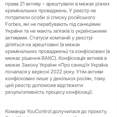
права 21 активу – арештували в межах різних
кримінальних проваджень. У реєстр не
потрапили особи зі списку російського
Forbes, які не перебувають під санкціями
України та не мають зв’язків із українськими
активами. Статуси компаній у реєстрі
діляться на арештовані (в межах
кримінальних проваджень) та конфісковані (в
межах рішення ВАКС). Конфіскація активів в
межах Закону України «Про санкції» Україна
почалася у вересні 2022 року. Утім активи
конфісковані лише у декількох росіян, тому
цей реєстр допоможе відстежити
результативність процесу конфіскації.
Команда YouControl долучилася до проєкту.