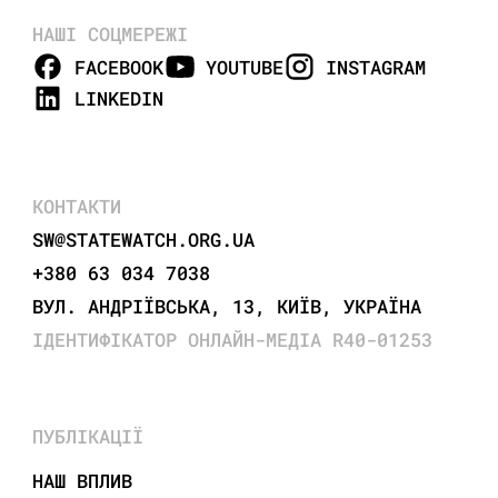
НАШІ СОЦМЕРЕЖІ
FACEBOOK
YOUTUBE
INSTAGRAM
LINKEDIN
КОНТАКТИ
SW@STATEWATCH.ORG.UA
+380 63 034 7038
ВУЛ. АНДРІЇВСЬКА, 13, КИЇВ, УКРАЇНА
ІДЕНТИФІКАТОР ОНЛАЙН-МЕДІА R40-01253
ПУБЛІКАЦІЇ
НАШ ВПЛИВ