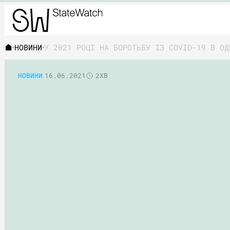
НОВИНИ
У 2021 РОЦІ НА БОРОТЬБУ ІЗ COVID-19 В ОД
НОВИНИ
16.06.2021
2ХВ