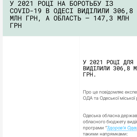
У 2021 РОЦІ НА БОРОТЬБУ ІЗ
COVID-19 В ОДЕСІ ВИДІЛИЛИ 306,8
МЛН ГРН, А ОБЛАСТЬ – 147,3 МЛН
ГРН
У 2021 РОЦІ ДЛЯ 
ВИДІЛИЛИ 306,8 М
ГРН.
Про це повідомляє експер
ОДА та Одеської міської 
Одеська обласна державна
обласного бюджету виділ
програми
“
Здоров’я Оде
такими напрямками: