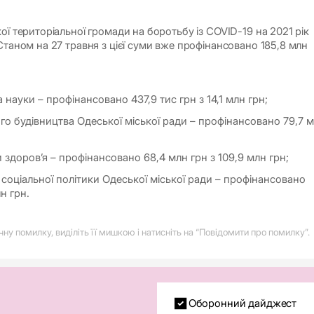
ої територіальної громади на боротьбу із COVID-19 на 2021 рік
Станом на 27 травня з цієї суми вже профінансовано 185,8 млн
 науки – профінансовано 437,9 тис грн з 14,1 млн грн;
го будівництва Одеської міської ради – профінансовано 79,7 
здоров’я – профінансовано 68,4 млн грн з 109,9 млн грн;
 соціальної політики Одеської міської ради – профінансовано
лн грн.
у помилку, виділіть її мишкою і натисніть на “Повідомити про помилку”.
Оборонний дайджест