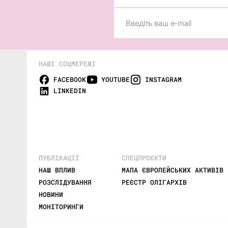
НАШІ СОЦМЕРЕЖІ
FACEBOOK
YOUTUBE
INSTAGRAM
LINKEDIN
ПУБЛІКАЦІЇ
СПЕЦПРОЄКТИ
НАШ ВПЛИВ
МАПА ЄВРОПЕЙСЬКИХ АКТИВІВ 
РОЗСЛІДУВАННЯ
РЕЄСТР ОЛІГАРХІВ
НОВИНИ
,
МОНІТОРИНГИ