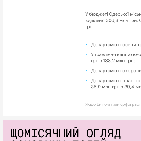
У бюджеті Одеської міськ
виділено 306,8 млн грн. 
грн.
Департамент освіти та
Управління капітально
грн з 138,2 млн грн;
Департамент охорони 
Департамент праці та
35,9 млн грн з 39,4 м
Якщо Ви помітили орфографічн
ЩОМІСЯЧНИЙ ОГЛЯД