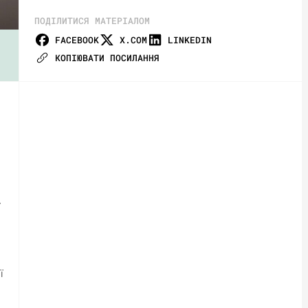
ПОДІЛИТИСЯ МАТЕРІАЛОМ
FACEBOOK
X.COM
LINKEDIN
КОПІЮВАТИ ПОСИЛАННЯ
ї