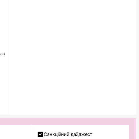
млн
Санкційний дайджест