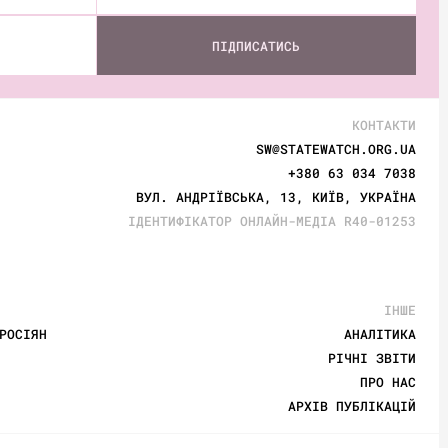
ПІДПИСАТИСЬ
КОНТАКТИ
SW@STATEWATCH.ORG.UA
+380 63 034 7038
ВУЛ. АНДРІЇВСЬКА, 13, КИЇВ, УКРАЇНА
ІДЕНТИФІКАТОР ОНЛАЙН-МЕДІА R40-01253
ІНШЕ
РОСІЯН
АНАЛІТИКА
РІЧНІ ЗВІТИ
ПРО НАС
АРХІВ ПУБЛІКАЦІЙ