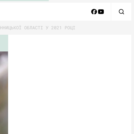
ННИЦЬКОЇ ОБЛАСТІ У 2021 РОЦІ