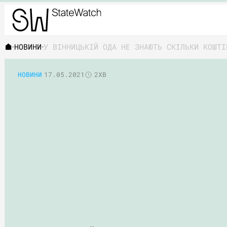
НОВИНИ
У ВІННИЦЬКІЙ ОДА НЕ ЗНАЮТЬ СКІЛЬКИ КОШТІ
НОВИНИ
17.05.2021
2ХВ