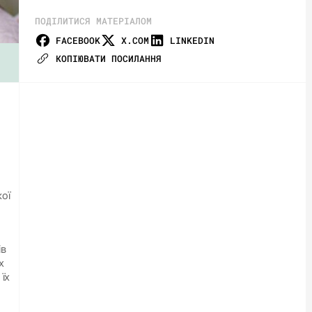
ПОДІЛИТИСЯ МАТЕРІАЛОМ
FACEBOOK
X.COM
LINKEDIN
КОПІЮВАТИ ПОСИЛАННЯ
кої
ів
х
 їх