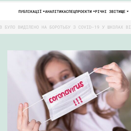
ПУБЛІКАЦІЇ
АНАЛІТИКА
СПЕЦПРОЄКТИ
РІЧНІ ЗВІТИ
ЩЕ
В БУЛО ВИДІЛЕНО НА БОРОТЬБУ З COVID-19 У ШКОЛАХ ВІ