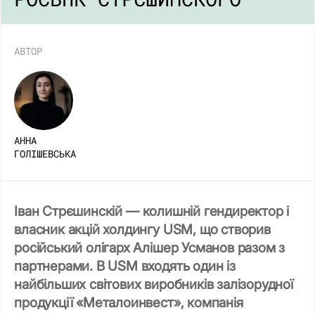
АВТОР
АННА
ГОЛІШЕВСЬКА
Іван Стрєшинскій
—
колишній гендиректор і
власник акцій холдингу USM, що створив
російський олігарх Алішер Усманов разом з
партнерами. В USM входять один із
найбільших світових виробників залізорудної
продукції «Металоинвест», компанія