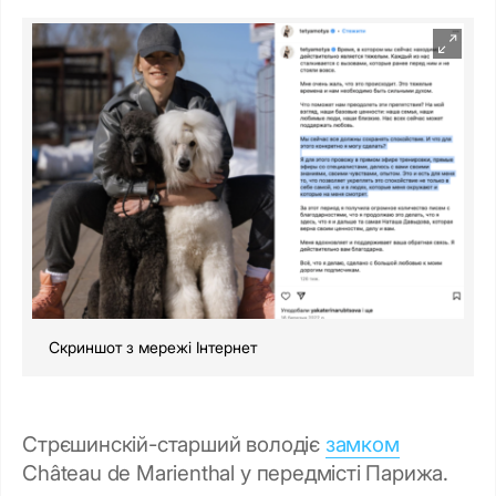
Скриншот з мережі Інтернет
Стрєшинскій-старший володіє
замком
Château de Marienthal у передмісті Парижа.