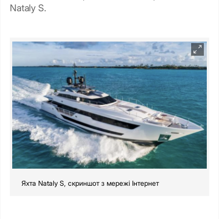
Nataly S.
Яхта Nataly S, скриншот з мережі Інтернет