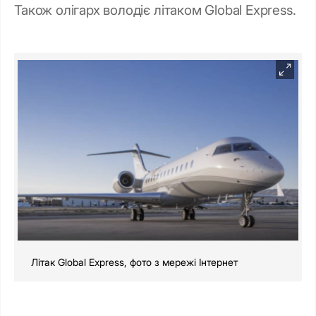
Також олігарх володіє літаком Global Express.
Літак Global Express, фото з мережі Інтернет