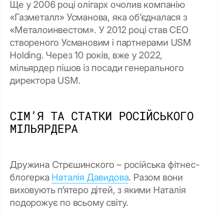
Ще у 2006 році олігарх очолив компанію
«Газметалл» Усманова, яка об’єдналася з
«Металоинвестом». У 2012 році став CEO
створеного Усмановим і партнерами USM
Holding. Через 10 років, вже у 2022,
мільярдер пішов із посади генерального
директора USM.
СІМ’Я ТА СТАТКИ РОСІЙСЬКОГО
МІЛЬЯРДЕРА
Дружина Стрєшинского
–
російська фітнес-
блогерка
Наталія Давидова
. Разом вони
виховують п’ятеро дітей, з якими Наталія
подорожує по всьому світу.