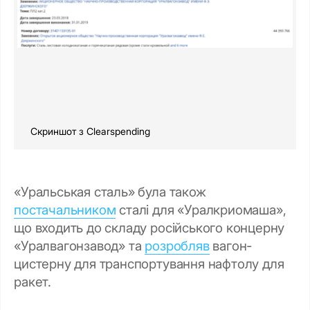
Скриншот з Clearspending
«Уральськая сталь» була також
постачальником
сталі для «Уралкриомаша»,
що входить до складу російського концерну
«Уралвагонзавод» та
розробляв
вагон-
цистерну для транспортування нафтолу для
ракет.