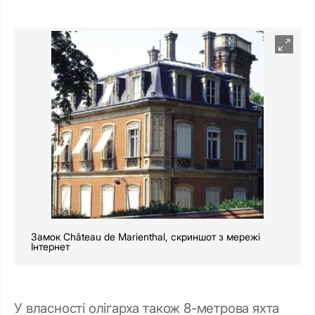
Замок Château de Marienthal, скриншот з мережі
Інтернет
У власності олігарха також 8-метрова яхта