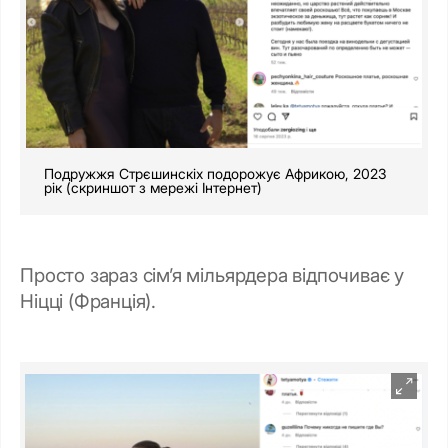
Подружжя Стрєшинскіх подорожує Африкою, 2023
рік (скриншот з мережі Інтернет)
Просто зараз сім’я мільярдера відпочиває у
Ніцці (Франція).