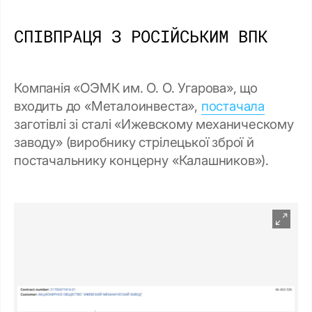
СПІВПРАЦЯ З РОСІЙСЬКИМ ВПК
Компанія «ОЭМК им. О. О. Угарова», що
входить до «Металоинвеста»,
постачала
заготівлі зі сталі «Ижевскому механическому
заводу» (виробнику стрілецької зброї й
постачальнику концерну «Калашников»).