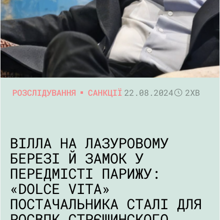
РОЗСЛІДУВАННЯ
САНКЦІЇ
22.08.2024
2ХВ
ВІЛЛА НА ЛАЗУРОВОМУ
БЕРЕЗІ Й ЗАМОК У
ПЕРЕДМІСТІ ПАРИЖУ:
«DOLCE VITA»
ПОСТАЧАЛЬНИКА СТАЛІ ДЛЯ
РОСВПК СТРЄШИНСКОГО