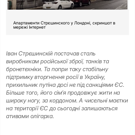
Апартаменти Стрєшинского у Лондоні, скриншот в
мережі Інтернет
Іван Стрєшинскій постачав сталь
виробникам російської зброї, танків та
бронетехніки. Та попри таку стабільну
підтримку вторгнення росії в Україну,
прихильник путіна досі не під санкціями ЄС.
Більше того, його сім’я продовжує жити на
широку ногу, за кордоном. А чисельні маєтки
на території ЄС до сьогодні залишаються
ативами олігарха.