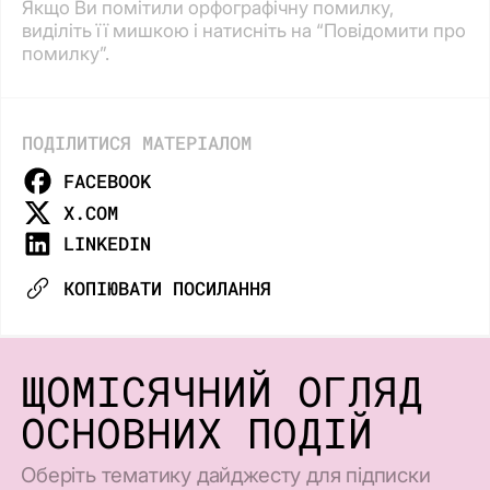
Якщо Ви помітили орфографічну помилку,
виділіть її мишкою і натисніть на “Повідомити про
помилку”.
ПОДІЛИТИСЯ МАТЕРІАЛОМ
FACEBOOK
X.COM
LINKEDIN
КОПІЮВАТИ ПОСИЛАННЯ
ЩОМІСЯЧНИЙ ОГЛЯД
ОСНОВНИХ ПОДІЙ
Оберіть тематику дайджесту для підписки