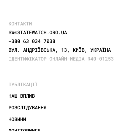
КОНТАКТИ
SW@STATEWATCH.ORG.UA
+380 63 034 7038
ВУЛ. АНДРІЇВСЬКА, 13, КИЇВ, УКРАЇНА
ІДЕНТИФІКАТОР ОНЛАЙН-МЕДІА R40-01253
ПУБЛІКАЦІЇ
НАШ ВПЛИВ
РОЗСЛІДУВАННЯ
НОВИНИ
МОНІТОРИНГИ