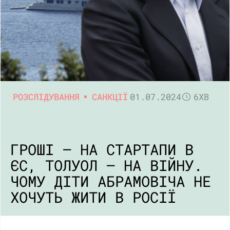
РОЗСЛІДУВАННЯ
САНКЦІЇ
01.07.2024
6ХВ
ГРОШІ – НА СТАРТАПИ В
ЄС, ТОЛУОЛ – НА ВІЙНУ.
ЧОМУ ДІТИ АБРАМОВІЧА НЕ
ХОЧУТЬ ЖИТИ В РОСІЇ