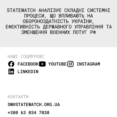
STATEWATCH АНАЛІЗУЄ СКЛАДНІ СИСТЕМНІ
ПРОЦЕСИ, ЩО ВПЛИВАЮТЬ НА
ОБОРОНОЗДАТНІСТЬ УКРАЇНИ,
ЕФЕКТИВНІСТЬ ДЕРЖАВНОГО УПРАВЛІННЯ ТА
ЗМЕНШЕННЯ ВОЄННИХ ПОТУГ РФ
НАШІ СОЦМЕРЕЖІ
FACEBOOK
YOUTUBE
INSTAGRAM
LINKEDIN
КОНТАКТИ
SW@STATEWATCH.ORG.UA
+380 63 034 7038