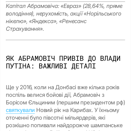
Капітал Абрамовіча: «Евраз» (28,64%, пряме
володіння), нерухомість, акції «Норільського
нікелю», «Яндекса», «Ренесанс
Страхування».
ЯК АБРАМОВІЧ ПРИВІВ ДО ВЛАДИ
ПУТІНА: ВАЖЛИВІ ДЕТАЛІ
Ще у 2016, коли на Донбасі вже кілька років
поспіль велися бойові дії, Абрамовіч з
Борісом Єльциним (першим президентом рф)
святкували
Новий рік на Карибах. У їхньому
оточенні було півсотні мільярдерів, які
розкішно попивали найдорожче шампанське