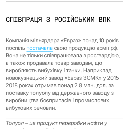
СПІВПРАЦЯ З РОСІЙСЬКИМ ВПК
Компанія мільярдера «Евраз» понад 10 років
поспіль
постачала
свою продукцію армії рф.
Вона не тільки співпрацювала з росгвардією,
а також продавала товар заводам, що
виробляють вибухівку і танки. Наприклад,
новокузнецький завод «Евраз ЗСМК» у 2015-
2018 роках отримав понад 2,8 млн. дол. за
поставку толуолу від державного заводу з
виробництва боєприпасів і промислових
вибухових речовин.
Толуол – це продукт переробки нафти у