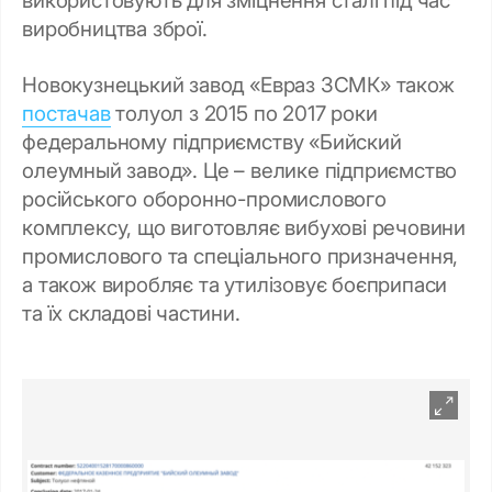
виробництва зброї.
Новокузнецький завод «Евраз ЗСМК» також
постачав
толуол з 2015 по 2017 роки
федеральному підприємству «Бийский
олеумный завод». Це – велике підприємство
російського оборонно-промислового
комплексу, що виготовляє вибухові речовини
промислового та спеціального призначення,
а також виробляє та утилізовує боєприпаси
та їх складові частини.