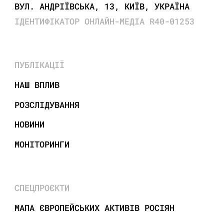
ВУЛ. АНДРІЇВСЬКА, 13, КИЇВ, УКРАЇНА
ІДЕНТИФІКАТОР ОНЛАЙН-МЕДІА R40-01253
ПУБЛІКАЦІЇ
НАШ ВПЛИВ
РОЗСЛІДУВАННЯ
НОВИНИ
МОНІТОРИНГИ
СПЕЦПРОЄКТИ
МАПА ЄВРОПЕЙСЬКИХ АКТИВІВ РОСІЯН