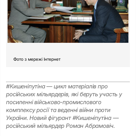
Фото з мережі Інтернет
#Кишеніпутіна — цикл матеріалів про
російських мільярдерів, які беруть участь у
посиленні військово-промислового
комплексу росії та веденні війни проти
України. Новий фігурант #Кишеніпутіна —
російський мільярдер Роман Абрамовіч.