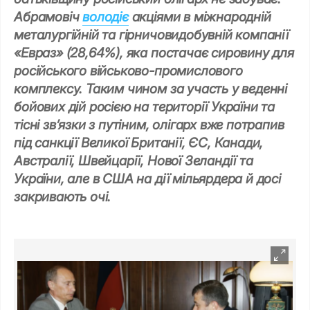
Абрамовіч
володіє
акціями в міжнародній
металургійній та гірничовидобувній компанії
«Евраз» (28,64%), яка постачає сировину для
російського військово-промислового
комплексу. Таким чином за участь у веденні
бойових дій росією на території України та
тісні зв’язки з путіним, олігарх вже потрапив
під санкції Великої Британії, ЄС, Канади,
Австралії, Швейцарії, Нової Зеландії та
України, але в США на дії мільярдера й досі
закривають очі.