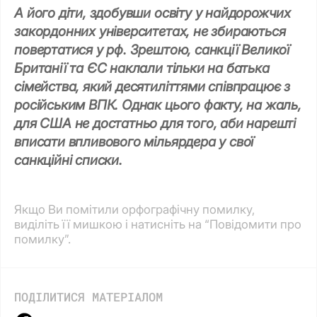
А його діти, здобувши освіту у найдорожчих
закордонних університетах, не збираються
повертатися у рф. Зрештою, санкції Великої
Британії та ЄС наклали тільки на батька
сімейства, який десятиліттями співпрацює з
російським ВПК. Однак цього факту, на жаль,
для США не достатньо для того, аби нарешті
вписати впливового мільярдера у свої
санкційні списки.
Якщо Ви помітили орфографічну помилку,
виділіть її мишкою і натисніть на “Повідомити про
помилку”.
ПОДІЛИТИСЯ МАТЕРІАЛОМ