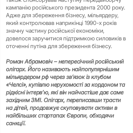
кампанію російського президента 2000 року.
Адже для збереження бізнесу, мільярдеру,
який контролював наприкінці 1990-х років
значну частину російської економіки,
довелося заручитися підтримкою силовиків в
оточенні путіна для збереження бізнесу.
Роман Абрамовіч – непересічний російський
олігарх. Його називають найпопулярнішим
мільярдером рф через зв’язок із клубом
«Челсі», купівлю нерухомості за кордоном та
рідкісні інтерв’ю, які він найчастіше дає саме
західним ЗМІ. Олігарх, переписавши трасти
на дітей, продовжує скуповувати активи в
найбільших стартапах Європи, обходячи
санкції.