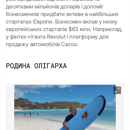
десятками мільйонів доларів і допоміг
бізнесменові придбати активи в найбільших
стартапах Європи. Бізнесмен вклав у низку
європейських стартапів $63 млн. Наприклад,
у фінтех-гіганта Revolut і платформу для
продажу автомобілів Cazoo.
РОДИНА ОЛІГАРХА