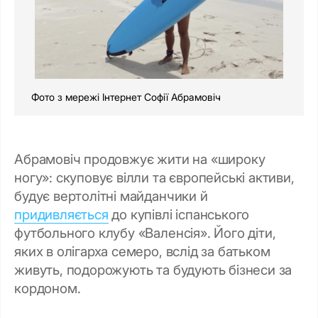
Фото з мережі Інтернет Софії Абрамовіч
Абрамовіч продовжує жити на «широку
ногу»: скуповує вілли та європейські активи,
будує вертолітні майданчики й
придивляється
до купівлі іспанського
футбольного клубу
«Валенсія». Його діти,
яких в олігарха семеро, вслід за батьком
живуть, подорожують та будують бізнеси за
кордоном.