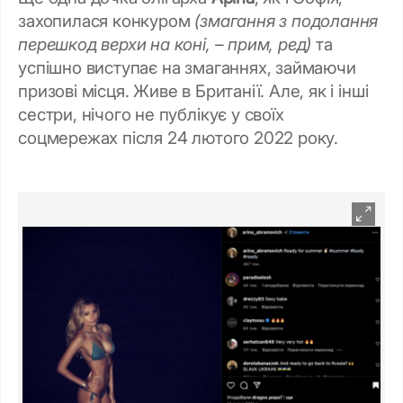
захопилася конкуром
(змагання з подолання
перешкод верхи на коні, – прим, ред)
та
успішно виступає на змаганнях, займаючи
призові місця. Живе в Британії. Але, як і інші
сестри, нічого не публікує у своїх
соцмережах після 24 лютого 2022 року.