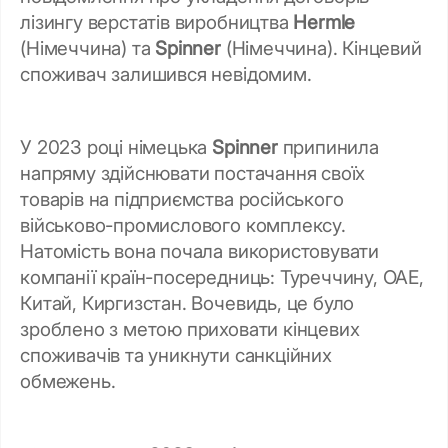
лізингу верстатів виробництва
Hermle
(Німеччина) та
Spinner
(Німеччина). Кінцевий
споживач залишився невідомим.
У 2023 році німецька
Spinner
припинила
напряму здійснювати постачання своїх
товарів на підприємства російського
військово-промислового комплексу.
Натомість вона почала використовувати
компанії країн-посередниць: Туреччину, ОАЕ,
Китай, Киргизстан. Вочевидь, це було
зроблено з метою приховати кінцевих
споживачів та уникнути санкційних
обмежень.