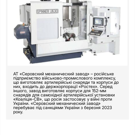
АТ «Серовский механический завод» – російське
підприємство військово-промислового комплексу,
що виготовляє артилерійські снаряди та корпуси до
них, входить до держкорпорації «Ростех». Серед
іншого, завод виготовляє корпуси для 152-мм
снарядів для самохідної артилерійської установки
«Коаліція-СВ», що росія застосовує у війні проти
України. «Серовский механический завод»
перебуває під санкціями України з березня 2023
року.