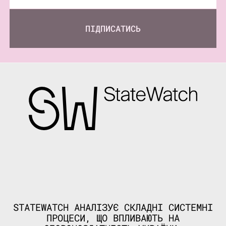
ПІДПИСАТИСЬ
STATEWATCH АНАЛІЗУЄ СКЛАДНІ СИСТЕМНІ
ПРОЦЕСИ, ЩО ВПЛИВАЮТЬ НА