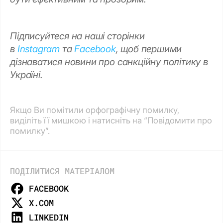
Підписуйтеся на наші сторінки
в
Instagram
та
Facebook
, щоб першими
дізнаватися новини про санкційну політику в
Україні.
Якщо Ви помітили орфографічну помилку,
виділіть її мишкою і натисніть на “Повідомити про
помилку”.
ПОДІЛИТИСЯ МАТЕРІАЛОМ
FACEBOOK
X.COM
LINKEDIN