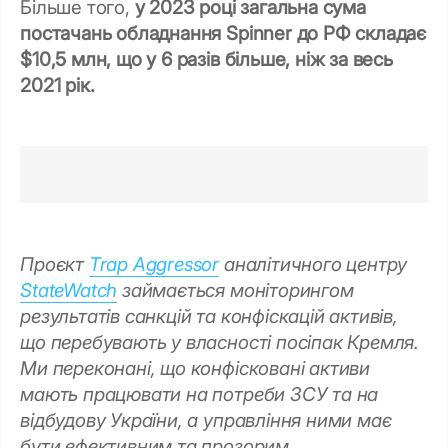
Більше того,
у 2023 році загальна сума
постачань обладнання Spinner до РФ складає
$10,5 млн, що у 6 разів більше, ніж за весь
2021 рік.
Проєкт
Trap Aggressor
аналітичного центру
StateWatch
займається моніторингом
результатів санкцій та конфіскацій активів,
що перебувають у власності посіпак Кремля.
Ми переконані, що конфісковані активи
мають працювати на потреби ЗСУ та на
відбудову України, а управління ними має
бути ефективним та прозорим.