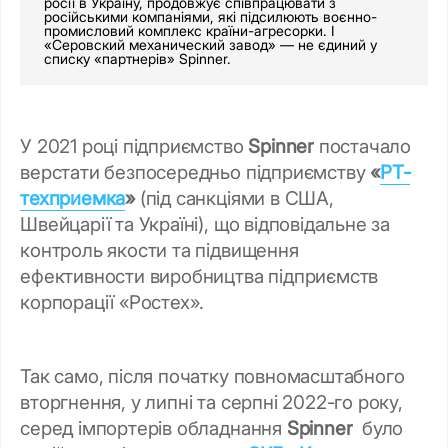
росії в Україну, продовжує співпрацювати з
російськими компаніями, які підсилюють воєнно-
промисловий комплекс країни-агресорки. І
«Серовский механический завод» — не єдиний у
списку «партнерів» Spinner.
У 2021 році підприємство
Spinner
постачало
верстати безпосередньо підприємству
«
РТ-
техприемка
»
(під санкціями в США,
Швейцарії та Україні), що відповідальне за
контроль якости та підвищення
ефективности виробництва підприємств
корпорації «Ростех».
Так само, після початку повномасштабного
вторгнення, у липні та серпні 2022-го року,
серед імпортерів обладнання
Spinner
було