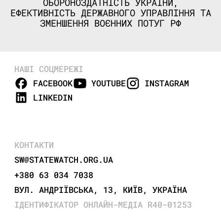
ОБОРОНОЗДАТНІСТЬ УКРАЇНИ,
ЕФЕКТИВНІСТЬ ДЕРЖАВНОГО УПРАВЛІННЯ ТА
ЗМЕНШЕННЯ ВОЄННИХ ПОТУГ РФ
НАШІ СОЦМЕРЕЖІ
FACEBOOK
YOUTUBE
INSTAGRAM
LINKEDIN
КОНТАКТИ
SW@STATEWATCH.ORG.UA
+380 63 034 7038
ВУЛ. АНДРІЇВСЬКА, 13, КИЇВ, УКРАЇНА
ІДЕНТИФІКАТОР ОНЛАЙН-МЕДІА R40-01253