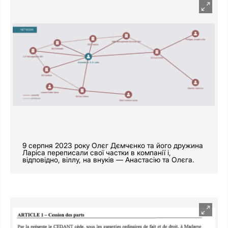
9 серпня 2023 року Олєг Дємчєнко та його дружина
Ларіса переписали свої частки в компанії і,
відповідно, віллу, на внуків — Анастасію та Олєга.