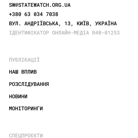
SW@STATEWATCH.ORG.UA
+380 63 034 7038
ВУЛ. АНДРІЇВСЬКА, 13, КИЇВ, УКРАЇНА
ІДЕНТИФІКАТОР ОНЛАЙН-МЕДІА R40-01253
ПУБЛІКАЦІЇ
НАШ ВПЛИВ
РОЗСЛІДУВАННЯ
НОВИНИ
МОНІТОРИНГИ
СПЕЦПРОЄКТИ