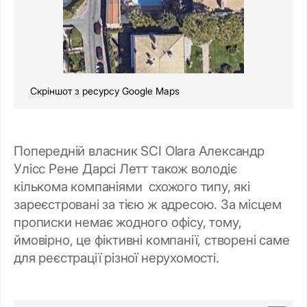
Скріншот з ресурсу Google Maps
Попередній власник SCI Olara Александр
Улісс Рене Дарсі Летт також володіє
кількома компаніями схожого типу, які
зареєстровані за тією ж адресою. За місцем
прописки немає жодного офісу, тому,
ймовірно, це фіктивні компанії, створені саме
для реєстрації різної нерухомості.