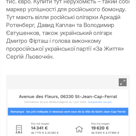
тис. євро. Купити тут нерухомість – такий собі
маркер успішності для російського бомонду.
Тут мають вілли російські олігархи Аркадій
Ротенберг, Давид Каплан та Володимир
Євтушенков, також український олігарх
Дмитро Фірташ і голова виконкому
проросійської української партії «За Життя»
Сергій Льовочкін.