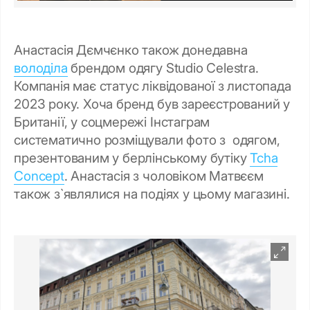
Анастасія Дємчєнко також донедавна
володіла
брендом одягу Studio Celestra.
Компанія має статус ліквідованої з листопада
2023 року. Хоча бренд був зареєстрований у
Британії, у соцмережі Інстаграм
систематично розміщували фото з одягом,
презентованим у берлінському бутіку
Tcha
Concept
. Анастасія з чоловіком Матвєєм
також з`являлися на подіях у цьому магазині.