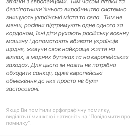
звʼязки з європейцями. Тим часом літаки та
безпілотники їхнього виробництва системно
знищують українські міста та села. Тим не
менш, росіяни підтримують одне одного за
кордоном, їхні діти рухають російську воєнну
машину і допомагають вбивати українців
щодня, живучи своє найкраще життя на
віллах, в модних бутиках та на європейських
заходах. Для цього їм навіть не потрібно
обходити санкції, адже європейські
обмеження до них просто не були
застосовані.
Якщо Ви помітили орфографічну помилку,
виділіть її мишкою і натисніть на “Повідомити про
помилку”.