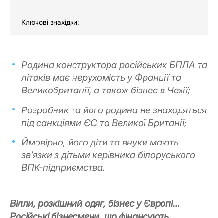
Ключові знахідки:
Родина конструктора російських БПЛА та
літаків має нерухомість у Франції та
Великобританії, а також бізнес в Чехії;
Розробник та його родина не знаходяться
під санкціями ЄС та Великої Британії;
Ймовірно, його діти та внуки мають
зв’язки з дітьми керівника білоруського
ВПК-підприємства.
Вілли, розкішний одяг, бізнес у Європі…
Російські бізнесмени, що фінансують