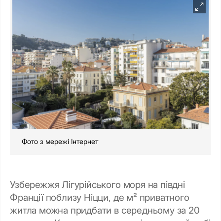
Фото з мережі Інтернет
Узбережжя Лігурійського моря на півдні
Франції поблизу Ніцци, де м² приватного
житла можна придбати в середньому за 20