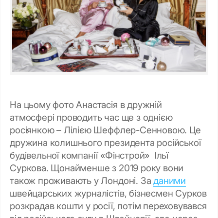
На цьому фото Анастасія в дружній
атмосфері проводить час ще з однією
росіянкою – Лілією Шеффлер-Сенновою. Це
дружина колишнього президента російської
будівельної компанії «Фінстрой» Ільї
Суркова. Щонайменше з 2019 року вони
також проживають у Лондоні. За
даними
швейцарських журналістів, бізнесмен Сурков
розкрадав кошти у росії, потім переховувався