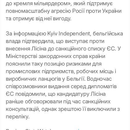
до кремля мільярдером», який підтримує
повномасштабну агресію Росії проти України
та отримує від неї вигоду.
За інформацією Kyiv Independent, бельгійська
влада підтвердила, що виступає проти
внесення Лісіна до санкційного списку ЄС. У
Міністерстві закордонних справ країни
пояснили таку позицію ризиками для
промислових підприємств, робочих місць і
виробничих ланцюгів у Бельгії. Водночас
співрозмовники видання серед дипломатів
ЄС повідомили, що кандидатуру Лісіна
раніше обговорювали під час санкційних
консультацій, однак зрештою її виключили з
переліку.