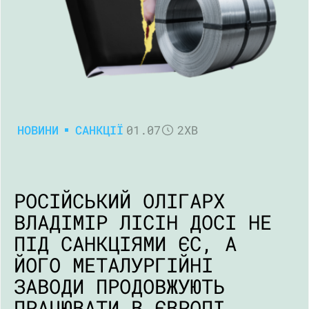
НОВИНИ
САНКЦІЇ
01.07
2ХВ
РОСІЙСЬКИЙ ОЛІГАРХ
ВЛАДІМІР ЛІСІН ДОСІ НЕ
ПІД САНКЦІЯМИ ЄС, А
ЙОГО МЕТАЛУРГІЙНІ
ЗАВОДИ ПРОДОВЖУЮТЬ
ПРАЦЮВАТИ В ЄВРОПІ