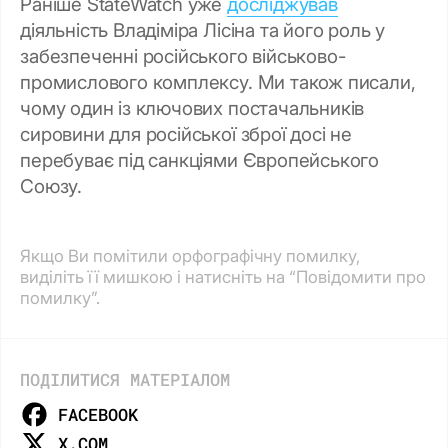
Раніше StateWatch уже
досліджував
діяльність Владіміра Лісіна та його роль у
забезпеченні російського військово-
промислового комплексу. Ми також писали,
чому один із ключових постачальників
сировини для російської зброї досі не
перебуває під санкціями Європейського
Союзу.
Якщо Ви помітили орфографічну помилку,
виділіть її мишкою і натисніть на “Повідомити про
помилку”.
ПОДІЛИТИСЯ МАТЕРІАЛОМ
FACEBOOK
X.COM