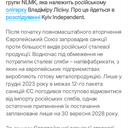
групи NLMK, яка належить російському
олігарху
Владіміру Лісіну. Про це йдеться в
розслідуванні
Kyiv Independent.
Після початку повномасштабного вторгнення
Європейський Союз запровадив санкції
проти більшості видів російської сталевої
продукції. Водночас під обмеження не
потрапили сталеві сляби
–
напівфабрикати, з
яких на європейських підприємствах
виробляють готову металопродукцію. Лише у
грудні 2023 року в межах 12-го пакета
санкцій ЄС погодився поступово відмовитися
від імпорту російських слябів, однак
остаточне припинення їх постачання
заплановане лише на 30 вересня 2028 року.