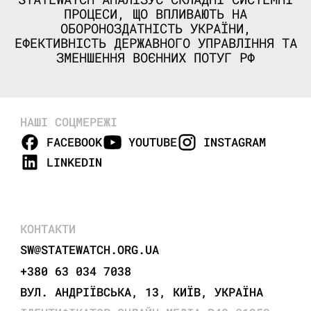
ПРОЦЕСИ, ЩО ВПЛИВАЮТЬ НА
ОБОРОНОЗДАТНІСТЬ УКРАЇНИ,
ЕФЕКТИВНІСТЬ ДЕРЖАВНОГО УПРАВЛІННЯ ТА
ЗМЕНШЕННЯ ВОЄННИХ ПОТУГ РФ
НАШІ СОЦМЕРЕЖІ
FACEBOOK
YOUTUBE
INSTAGRAM
LINKEDIN
КОНТАКТИ
SW@STATEWATCH.ORG.UA
+380 63 034 7038
ВУЛ. АНДРІЇВСЬКА, 13, КИЇВ, УКРАЇНА