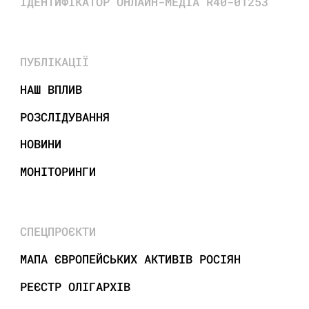
ІДЕНТИФІКАТОР ОНЛАЙН-МЕДІА R40-01253
ПУБЛІКАЦІЇ
НАШ ВПЛИВ
РОЗСЛІДУВАННЯ
НОВИНИ
МОНІТОРИНГИ
СПЕЦПРОЄКТИ
МАПА ЄВРОПЕЙСЬКИХ АКТИВІВ РОСІЯН
РЕЄСТР ОЛІГАРХІВ