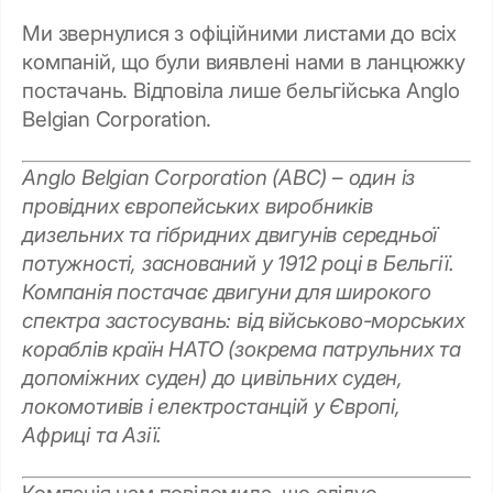
Ми звернулися з офіційними листами до всіх
компаній, що були виявлені нами в ланцюжку
постачань. Відповіла лише бельгійська Anglo
Belgian Corporation.
Anglo Belgian Corporation (ABC)
–
один із
провідних європейських виробників
дизельних та гібридних двигунів середньої
потужності, заснований у 1912 році в Бельгії.
Компанія постачає двигуни для широкого
спектра застосувань: від військово-морських
кораблів країн НАТО (зокрема патрульних та
допоміжних суден) до цивільних суден,
локомотивів і електростанцій у Європі,
Африці та Азії.
Компанія нам повідомила, що слідує