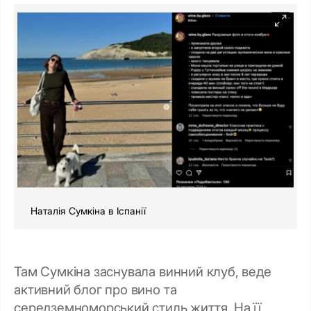
Наталія Сумкіна в Іспанії
Там Сумкіна заснувала винний клуб, веде
активний блог про вино та
середземноморський стиль життя. На її