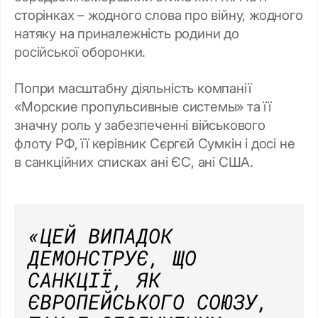
сторінках – жодного слова про війну, жодного
натяку на приналежність родини до
російської оборонки.
Попри масштабну діяльність компанії
«Морские пропульсивные системы» та її
значну роль у забезпеченні військового
флоту РФ, її керівник Сєргєй Сумкін і досі не
в санкційних списках ані ЄС, ані США.
«ЦЕЙ ВИПАДОК
ДЕМОНСТРУЄ, ЩО
САНКЦІЇ, ЯК
ЄВРОПЕЙСЬКОГО СОЮЗУ,