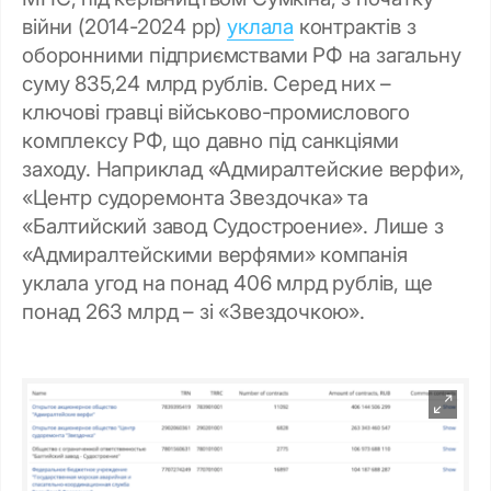
війни (2014-2024 рр)
уклала
контрактів з
оборонними підприємствами РФ на загальну
суму 835,24 млрд рублів. Серед них –
ключові гравці військово-промислового
комплексу РФ, що давно під санкціями
заходу. Наприклад «Адмиралтейские верфи»,
«Центр судоремонта Звездочка» та
«Балтийский завод Судостроение». Лише з
«Адмиралтейскими верфями» компанія
уклала угод на понад 406 млрд рублів, ще
понад 263 млрд – зі «Звездочкою».