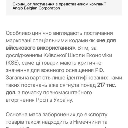
Скриншот листування з представником компанії
Anglo Belgian Corporation
Особливо цинічно виглядають постачання
марковані спеціальними кодами як
«не для
військового використання»
. Втім, за
дослідженням Київської Школи Економіки
(KSE), саме ці товари мають критичне
значення для воєнного оснащення РФ.
Загальна вартість лише ідентифікованих нами
таких постачань вже сягнула понад
217 тис.
дол.
з початку повномасштабного
вторгнення Росії в Україну.
Основна маса заборонених до експорту
товарів також надходить з Німеччини та