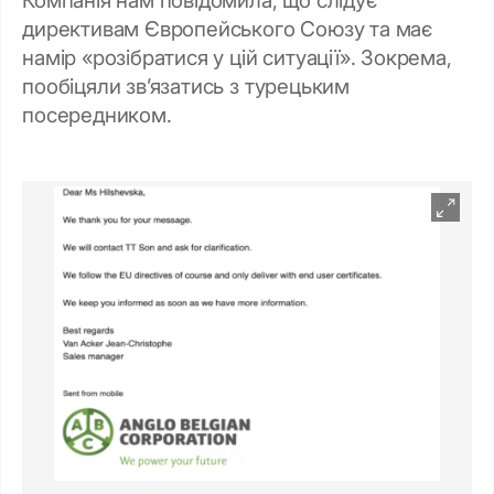
директивам Європейського Союзу та має
намір «розібратися у цій ситуації». Зокрема,
пообіцяли зв’язатись з турецьким
посередником.