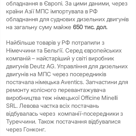
обладнання в Європі. За цими даними, через
країни Азії МПС імпортувала в РФ
обладнання для суднових дизельних двигунів
на загальну суму майже
650 тис. дол.
Найбільше товарів у РФ потрапили з
Німеччини та Бельгії. Серед європейських
компаній – найстаріший у світі виробник
двигунів Deutz AG. Управління для дизельних
двигунів на МПС через посередників
постачала німецька Aventics. Запчастини для
ремонту колісного перевантажувача
виробництва теж німецької Officine Minelli
SRL. Левова частка всіх постачань
відбувалась через компанії-посередники з
Туреччини. Також постачання відбувалися
через Гонконг.