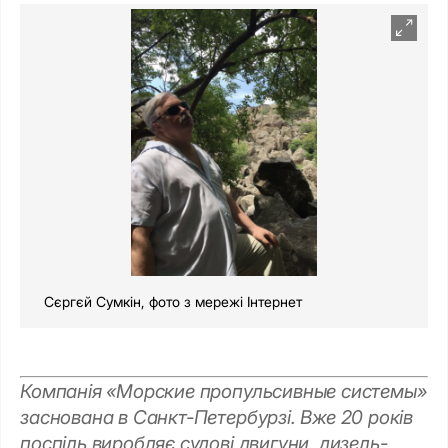
Сєргєй Сумкін, фото з мережі Інтернет
Компанія «Морские пропульсивные системы»
заснована в Санкт-Петербурзі. Вже 20 років
поспіль виробляє судові двигуни, дизель-