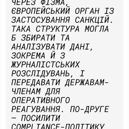
ЧЕРЕЗ ФІЗМА,
ЄВРОПЕЙСЬКИЙ ОРГАН ІЗ
ЗАСТОСУВАННЯ САНКЦІЙ.
ТАКА СТРУКТУРА МОГЛА
Б ЗБИРАТИ ТА
АНАЛІЗУВАТИ ДАНІ,
ЗОКРЕМА Й З
ЖУРНАЛІСТСЬКИХ
РОЗСЛІДУВАНЬ, І
ПЕРЕДАВАТИ ДЕРЖАВАМ-
ЧЛЕНАМ ДЛЯ
ОПЕРАТИВНОГО
РЕАГУВАННЯ. ПО-ДРУГЕ
– ПОСИЛИТИ
COMPLIANCE-ПОЛІТИКУ