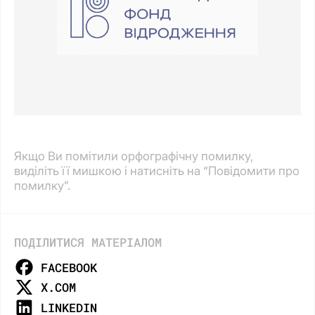
Якщо Ви помітили орфографічну помилку,
виділіть її мишкою і натисніть на “Повідомити про
помилку”.
ПОДІЛИТИСЯ МАТЕРІАЛОМ
FACEBOOK
X.COM
LINKEDIN