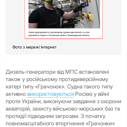
Фото з мережі Інтернет
Дизель-генератори від МПС встановлені
також у російському протидиверсійному
катері типу «Грачонок». Судна такого типу
активно
використовуються
Росією у війні
проти України, виконуючи завдання з охорони
акваторій, захисту військово-морських баз та
протидії підводним загрозам. З початку
повномасштабного вторгнення «Грачонки»