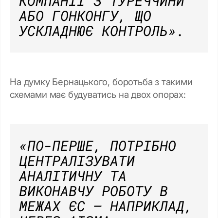
КОМПАНІЇ З ТУРЕЧЧИНИ
АБО ГОНКОНГУ, ЩО
УСКЛАДНЮЄ КОНТРОЛЬ»
.
На думку Бернацького, боротьба з такими
схемами має будуватись на двох опорах:
«ПО-ПЕРШЕ, ПОТРІБНО
ЦЕНТРАЛІЗУВАТИ
АНАЛІТИЧНУ ТА
ВИКОНАВЧУ РОБОТУ В
МЕЖАХ ЄС — НАПРИКЛАД,