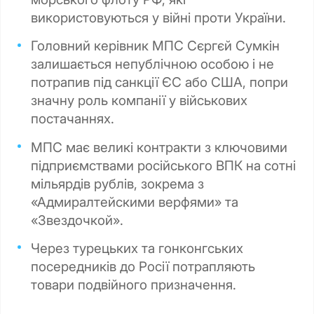
використовуються у війні проти України.
Головний керівник МПС Сєргєй Сумкін
залишається непублічною особою і не
потрапив під санкції ЄС або США, попри
значну роль компанії у військових
постачаннях.
МПС має великі контракти з ключовими
підприємствами російського ВПК на сотні
мільярдів рублів, зокрема з
«Адмиралтейскими верфями» та
«Звездочкой».
Через турецьких та гонконгських
посередників до Росії потрапляють
товари подвійного призначення.