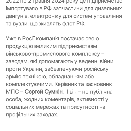
2022 по 2 травня 2024 року це підприємство
імпортувало в РФ запчастини для дизельних
двигунів, електроніку для систем управління
та вузли, що живлять флот РФ.
Уже в Росії компанія постачає свою
продукцію великим підприємствам
військово-промислового комплексу –
заводам, які допомагають у веденні війни
проти України, забезпечуючи російську
армію технікою, обладнанням або
комплектуючими. Керівник та засновник
МПС –
Сєргєй Сумкін.
І він – не публічна
особа, жодних коментарів, активності у
соціальних мережах та присутності на
профільних заходах.