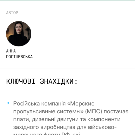
АВТОР
АННА
ГОЛІШЕВСЬКА
КЛЮЧОВІ ЗНАХІДКИ:
Російська компанія «Морские
пропульсивные системы» (МПС) постачає
плати, дизельні двигуни та компоненти
західного виробництва для військово-
морського флоту РФ, які