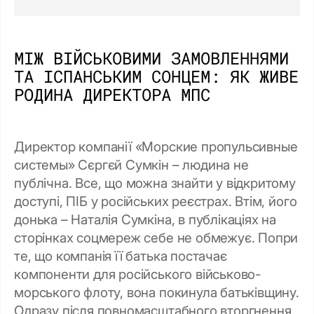
МІЖ ВІЙСЬКОВИМИ ЗАМОВЛЕННЯМИ
ТА ІСПАНСЬКИМ СОНЦЕМ: ЯК ЖИВЕ
РОДИНА ДИРЕКТОРА МПС
Директор компанії «Морские пропульсивные
системы» Сєргєй Сумкін – людина не
публічна. Все, що можна знайти у відкритому
доступі, ПІБ у російських реєстрах. Втім, його
донька – Наталія Сумкіна, в публікаціях на
сторінках соцмереж себе не обмежує. Попри
те, що компанія її батька постачає
компоненти для російського військово-
морського флоту, вона покинула батьківщину.
Одразу після повномасштабного вторгнення