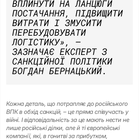
ВПЛИНУТИ НА ЛАНЦЮГИ
ПОСТАЧАННЯ, ПІДВИЩИТИ
ВИТРАТИ І ЗМУСИТИ
ПЕРЕБУДОВУВАТИ
ЛОГІСТИКУ»
, —
ЗАЗНАЧАЄ ЕКСПЕРТ З
САНКЦІЙНОЇ ПОЛІТИКИ
БОГДАН БЕРНАЦЬКИЙ.
Кожна деталь, що потрапляє до російського
ВПК в обхід санкцій, – це пряма співучасть у
війні. І відповідальність за це мають нести не
лише російські ділки, але й ті європейські
компанії, які, в гонитві за прибутком,