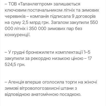
– ТОВ «Таланлегпром» залишається
ключовим постачальником літніх та зимових
черевиків – компанія підписала 9 договорів
на суму 2,5 млрд грн. Загалом закупили 550
000 літніх і 350 000 зимових пар без
конкуренції.
– У грудні бронежилети комплектації 1–5
закупили за рекордно низькою ціною – 17
524,5 грн.
– Агенція вперше оголосила торги на жіночі
зимові вітровологозахисні штани з
відповідною анатомічною посадкою.