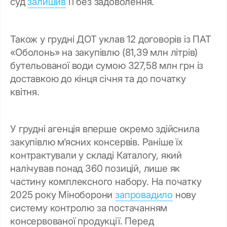
суд
залишив
її без задоволення.
Також у грудні ДОТ уклав 12 договорів із ПАТ
«Оболонь» на закупівлю (81,39 млн літрів)
бутельованої води сумою 327,58 млн грн із
доставкою до кінця січня та до початку
квітня.
У грудні агенція вперше окремо здійснила
закупівлю м’ясних консервів. Раніше їх
контрактували у складі Каталогу, який
налічував понад 360 позицій, лише як
частину комплексного набору. На початку
2025 року Міноборони
запровадило
нову
систему контролю за постачанням
консервованої продукції. Перед