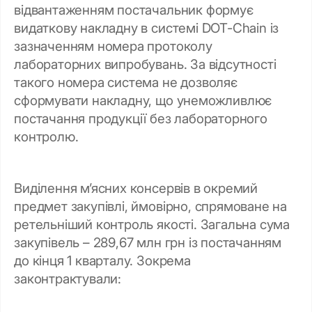
відвантаженням постачальник формує
видаткову накладну в системі DOT-Chain із
зазначенням номера протоколу
лабораторних випробувань. За відсутності
такого номера система не дозволяє
сформувати накладну, що унеможливлює
постачання продукції без лабораторного
контролю.
Виділення м’ясних консервів в окремий
предмет закупівлі, ймовірно, спрямоване на
ретельніший контроль якості. Загальна сума
закупівель – 289,67 млн грн із постачанням
до кінця 1 кварталу. Зокрема
законтрактували: