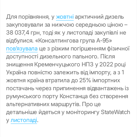
Для порівняння, у
жовтні
арктичний дизель
закуповували за нижчою середньою ціною –
38 037,4 грн, тоді як у листопаді закупівлі не
відбулися. «Консалтингова група А-95»
пов’язувала
це з різким погіршенням фізичної
доступності дизельного пального. Після
знищення Кременчуцького НПЗ у 2022 році
Україна повністю залежить від імпорту, а з 1
жовтня країна втратила до 25% імпортних
постачань через припинення відвантажень із
румунського порту Констанца без створення
альтернативних маршрутів. Про це
детальніше йдеться у моніторингу StateWatch
у
листопаді
.