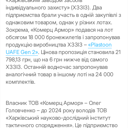
індивідуального захисту» (ХЗЗІЗ). Два
підприємства брали участь в одній закупівлі з
однаковим товаром, однак у різних лотах.
Зокрема, «Комерц Армор» подався на лот
обсягом 18 000 бронежилетів і запропонував
продукцію виробництва ХЗЗІЗ –
«Plastoon
UAFE Gen 2»
. Цінова пропозиція становила 21
798,13 грн, що на 6 грн нижче від самого
ХЗЗІЗ. Останній водночас запропонував
аналогічний товар в іншому лоті на 24 000
комплектів.
Власник ТОВ «Комерц Армор» – Олег
Головченко – до 2024 року володів ТОВ
«Харківський науково-дослідний інститут
тактичного спорядження». Це підприємство