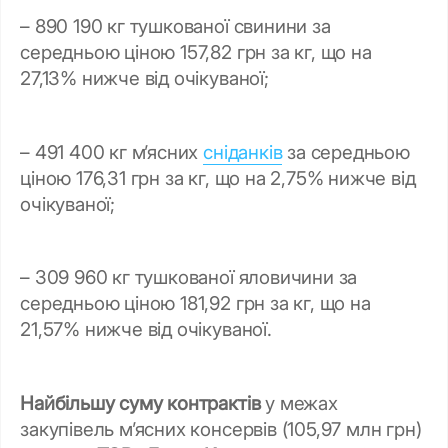
– 890 190 кг тушкованої свинини за
середньою ціною 157,82 грн за кг, що на
27,13% нижче від очікуваної;
– 491 400 кг м’ясних
сніданків
за середньою
ціною 176,31 грн за кг, що на 2,75% нижче від
очікуваної;
– 309 960 кг тушкованої яловичини за
середньою ціною 181,92 грн за кг, що на
21,57% нижче від очікуваної.
Найбільшу суму контрактів
у межах
закупівель м’ясних консервів (105,97 млн грн)