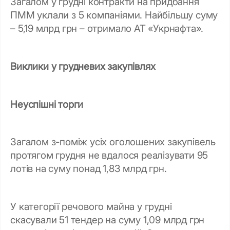
Загалом у грудні контракти на придбання
ПММ уклали з 5 компаніями. Найбільшу суму
– 5,19 млрд грн – отримало АТ «Укрнафта».
Виклики у грудневих закупівлях
Неуспішні торги
Загалом з-поміж усіх оголошених закупівель
протягом грудня не вдалося реалізувати 95
лотів на суму понад 1,83 млрд грн.
У категорії речового майна у грудні
скасували 51 тендер на суму 1,09 млрд грн