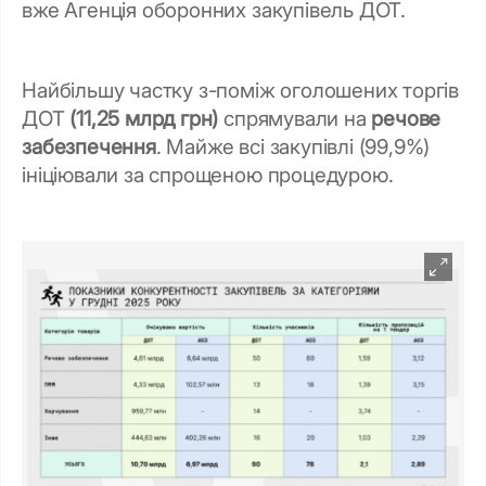
вже Агенція оборонних закупівель ДОТ.
Найбільшу частку з-поміж оголошених торгів
ДОТ
(11,25 млрд грн)
спрямували на
речове
забезпечення
. Майже всі закупівлі (99,9%)
ініціювали за спрощеною процедурою.