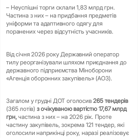
– Неуспішні торги склали 1,83 млрд грн.
Частина з них – на придбання предметів
уніформи та адаптивного одягу для
поранених через відсутність учасників.
Від січня 2026 року Державний оператор
тилу реорганізували шляхом приєднання до
державного підприємства Міноборони
«Агенція оборонних закупівель» (АОЗ).
Загалом у грудні ДОТ оголосив
265 тендерів
(365 лотів)
з очікуваною вартістю 17,67 млрд
грн,
частина з них – на 2026 рік. Проте
частину закупівель, зокрема 121 тендер, які
оголосили наприкінці року, наразі реалізовує