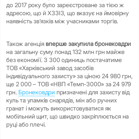
до 2017 року було зареєстроване за тією ж
адресою, що й ХЗЗІЗ, що вказує на ймовірну
наявність зв’язків між учасниками торгів.
Також агенція
вперше закупила бронековдри
на загальну суму понад 132 млн грн майже
без економії. 3 300 одиниць постачатиме
ТОВ «Харківський завод засобів
індивідуального захисту» за ціною 24 980 грн,
ще 2 000 – ТОВ «НВП «Темп-3000» за 24 979
грн.
Бронековдри
призначені для захисту від
куль та уламків снарядів, мін або ручних
гранат і можуть використовуватися як
мобільний щит, що швидко закріплюється на
руці або плечі.