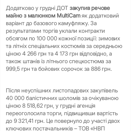
Додатково у грудні ДОТ
закупив речове
майно з малюнком MultiCam
як додатковий
варіант до базового камуфляжу. За
результатами торгів уклали контракти
обсягом по 100 000 кожної позиції: зимових
та літніх спеціальних костюмів за середньою
ціною 4 266 грн та 4 173 грн відповідно, а
також штанів із літнього спецкостюма за
999,5 грн та бойових сорочок за 886 грн.
Після неуспішних листопадових закупівель
40 000 балістичних шоломів за очікуваною
ціною 8 518,62 грн, у грудні агенція
переоголосила торги, підвищивши вартість
до 9 321,41 грн. Це повернуло до участі двох
ключових постачальників – ТОВ «НВП