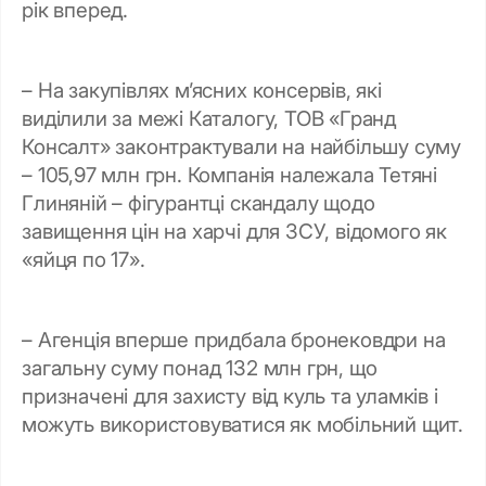
рік вперед.
– На закупівлях м’ясних консервів, які
виділили за межі Каталогу, ТОВ «Гранд
Консалт» законтрактували на найбільшу суму
– 105,97 млн грн. Компанія належала Тетяні
Глиняній – фігурантці скандалу щодо
завищення цін на харчі для ЗСУ, відомого як
«яйця по 17».
– Агенція вперше придбала бронековдри на
загальну суму понад 132 млн грн, що
призначені для захисту від куль та уламків і
можуть використовуватися як мобільний щит.