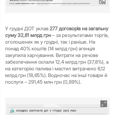
У грудні ДОТ уклав
277 договорів на загальну
суму 32,81 млрд грн
– за результатами торгів,
оголошених як у грудні, так і раніше. На
понад 40% коштів (14 млрд грн) агенція
закупила харчування. Витрати на речове
забезпечення склали 12,4 млрд грн (37,8%), а
на категорію палива і мастил витрачено 6,12
млрд грн (18,65%). Водночас на інші товари й
послуги – 291,45 млн грн (0,89%).