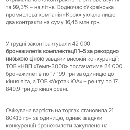
та 99,3% – на літнє. Водночас «Українська
промислова компанія «Крок» уклала лише
два контракти на суму 16,45 млн грн.
У грудні законтрактували 42 000
бронежилетів комплектації 1–5 за рекордно
низькою ціною
завдяки високій конкуренції:
ТОВ «НВП «Темп-3000» постачатиме 24 000
бронежилетів по 17 199 грн за одиницю до
кінця літа, а ТОВ «Укртак.ЮА» – решту по 17
849,9 грн до кінця осені.
Очікувана вартість на торгах становила 21
804,13 грн за одиницю, однак завдяки
конкуренції бронежилети закуплено на