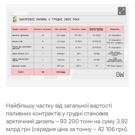
Найбільшу частку від загальної вартості
паливних контрактів у грудні становив
арктичний дизель – 93 200 тонн на суму 3,92
млрд грн (середня ціна за тонну – 42 106 грн).