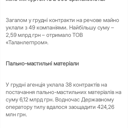
Загалом у грудні контракти на речове майно
уклали з 49 компаніями. Найбільшу суму –
2,59 млрд грн – отримало ТОВ
«Таланлегпром».
Пально-мастильні матеріали
У грудні агенція уклала 38 контрактів на
постачання пально-мастильних матеріалів на
суму 6,12 млрд грн. Водночас Державному
оператору тилу вдалося заощадити 424,26
млн грн.