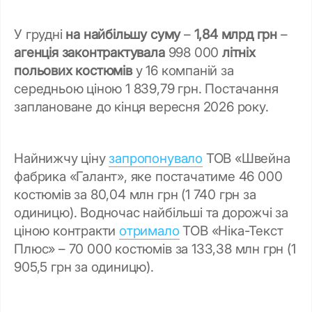
У грудні
на найбільшу суму
–
1,84 млрд грн
–
агенція законтрактувала
998 000
літніх
польових костюмів
у 16 компаній за
середньою ціною 1 839,79 грн. Постачання
заплановане до кінця вересня 2026 року.
Найнижчу ціну
запропонувало
ТОВ «Швейна
фабрика «Галант», яке постачатиме 46 000
костюмів за 80,04 млн грн (1 740 грн за
одиницю). Водночас найбільші та дорожчі за
ціною контракти
отримало
ТОВ «Ніка-Текст
Плюс» – 70 000 костюмів за 133,38 млн грн (1
905,5 грн за одиницю).