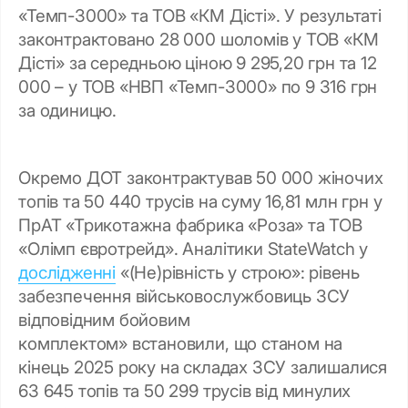
«Темп-3000» та ТОВ «КМ Дісті». У результаті
законтрактовано 28 000 шоломів у ТОВ «КМ
Дісті» за середньою ціною 9 295,20 грн та 12
000 – у ТОВ «НВП «Темп-3000» по 9 316 грн
за одиницю.
Окремо ДОТ законтрактував 50 000 жіночих
топів та 50 440 трусів на суму 16,81 млн грн у
ПрАТ «Трикотажна фабрика «Роза» та ТОВ
«Олімп євротрейд». Аналітики StateWatch у
дослідженні
«(Не)рівність у строю»: рівень
забезпечення військовослужбовиць ЗСУ
відповідним бойовим
комплектом» встановили, що станом на
кінець 2025 року на складах ЗСУ залишалися
63 645 топів та 50 299 трусів від минулих