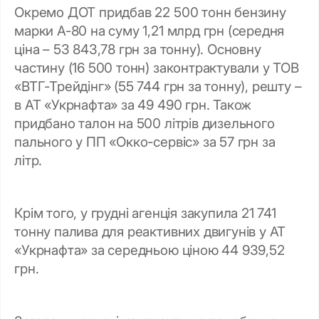
Окремо ДОТ придбав 22 500 тонн бензину
марки А-80 на суму 1,21 млрд грн (середня
ціна – 53 843,78 грн за тонну). Основну
частину (16 500 тонн) законтрактували у ТОВ
«ВТГ-Трейдінг» (55 744 грн за тонну), решту –
в АТ «Укрнафта» за 49 490 грн. Також
придбано талон на 500 літрів дизельного
пального у ПП «Окко-сервіс» за 57 грн за
літр.
Крім того, у грудні агенція закупила 21 741
тонну палива для реактивних двигунів у АТ
«Укрнафта» за середньою ціною 44 939,52
грн.